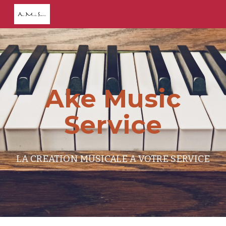
Skip to main content
Skip to navigation
Ake Music
Service
LA CREATION MUSICALE A VOTRE SERVICE