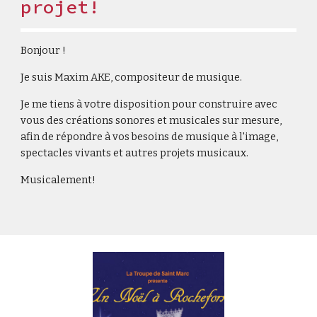
projet!
Bonjour !
Je suis Maxim AKE, compositeur de musique.
Je me
tiens à votre disposition pour construire avec
vous des créations sonores et musicales sur mesure,
afin de répondre à vos besoins de musique à l'image,
spectacles vivants et autres projets musicaux.
Musicalement!